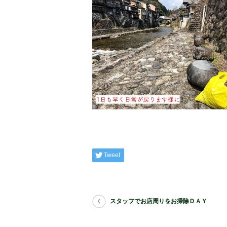
Tweet
スタッフでお店周りをお掃除ＤＡＹ