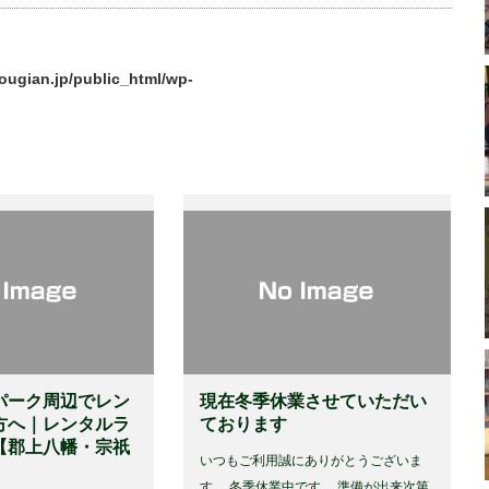
ougian.jp/public_html/wp-
パーク周辺でレン
現在冬季休業させていただい
方へ｜レンタルラ
ております
【郡上八幡・宗祇
いつもご利用誠にありがとうございま
す。 冬季休業中です。 準備が出来次第