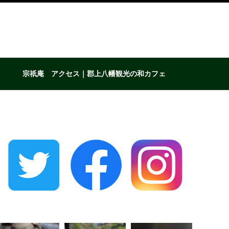
宗祇庵 アクセス｜郡上八幡観光の和カフェ