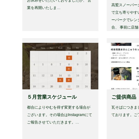
お休みをいただいておりましたが、 営
高鷲スノーパー
業を再開いたしま…
で立ち寄りやす
ーパークでレン
合、 事前に店
５月営業スケジュール
ご提供商品
都合によりやむを得ず変更する場合が
瓦そばにつきま
ございます。その場合はInstagramにて
ております。ご
ご報告させていただきます。…