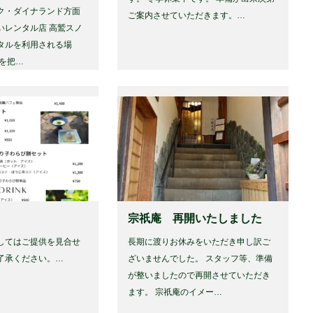
ク・ダイナランド方面
ご案内させていただきます。…
いレンタル店 高鷲スノ
タルを利用される場
舗を把…
宗祇庵 再開いたしました
してはご提供を見合せ
長期に渡りお休みをいただき申し訳ご
了承ください。…
ざいませんでした。 スタッフ等、準備
が整いましたので再開させていただき
ます。 宗祇庵のイメー…