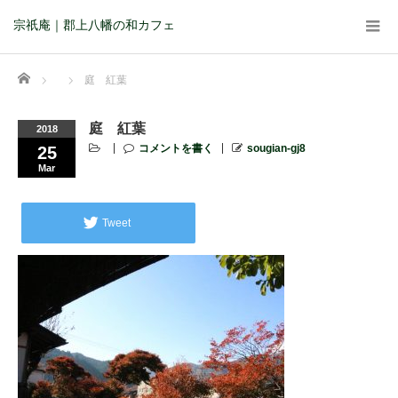
宗祇庵｜郡上八幡の和カフェ
Home
庭 紅葉
庭 紅葉
2018
コメントを書く
sougian-gj8
25
Mar
Tweet