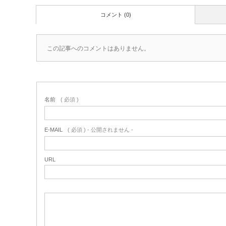
コメント (0)
この記事へのコメントはありません。
名前
( 必須 )
E-MAIL
( 必須 ) - 公開されません -
URL