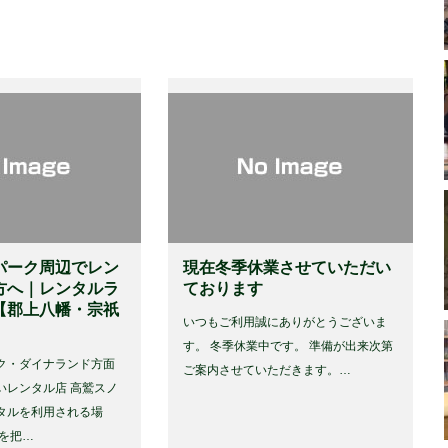
パーク周辺でレン
現在冬季休業させていただい
方へ｜レンタルラ
ております
【郡上八幡・宗祇
いつもご利用誠にありがとうございま
す。 冬季休業中です。 準備が出来次第
ク・ダイナランド方面
ご案内させていただきます。…
いレンタル店 高鷲スノ
タルを利用される場
舗を把…