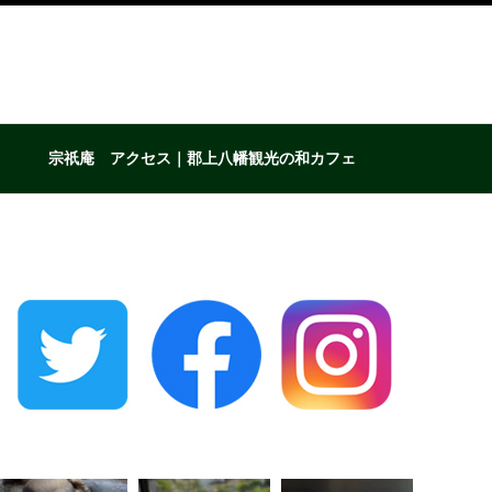
宗祇庵 アクセス｜郡上八幡観光の和カフェ