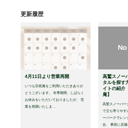
更新履歴
4月11日より営業再開
高鷲スノー
タルを探す
いつも宗祇庵をご利用いただきありが
イトの紹介
とうございます。 冬季期間、しばらく
庵】
お休みをいただいておりましたが、 営
高鷲スノーパー
業を再開いたしま…
で立ち寄りやす
ーパークでレン
合、 事前に店