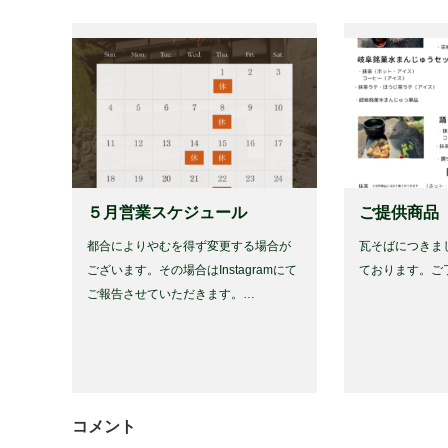
５月営業スケジュール
ご提供商品
都合によりやむを得ず変更する場合が
瓦そばにつきま
ございます。その場合はInstagramにて
ております。ご
ご報告させていただきます。…
コメント