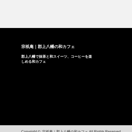
宗祇庵｜郡上八幡の和カフェ
郡上八幡で抹茶と和スイーツ、コーヒーを楽
しめる和カフェ
Copyright ©
宗祇庵｜郡上八幡の和カフェ
All Rights Reserved.