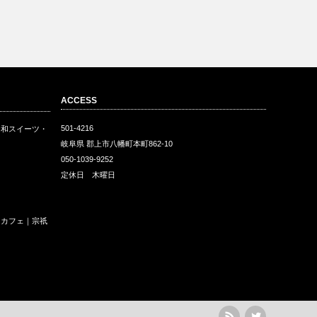
ACCESS
501-4216
・和スイーツ・
岐阜県 郡上市八幡町本町862-10
050-1039-9252
定休日 木曜日
ェ
和カフェ｜宗祇
rss
Twitter