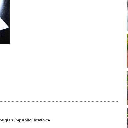
ougian.jp/public_html/wp-