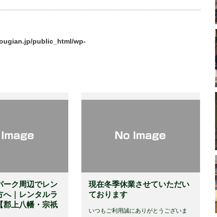
ougian.jp/public_html/wp-
パーク周辺でレン
現在冬季休業させていただい
方へ｜レンタルラ
ております
【郡上八幡・宗祇
いつもご利用誠にありがとうございま