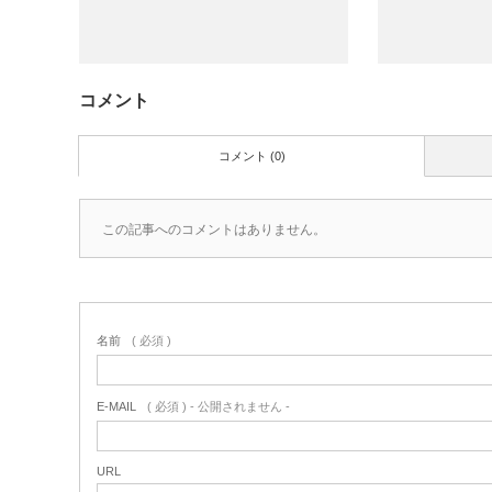
コメント
コメント (0)
この記事へのコメントはありません。
名前
( 必須 )
E-MAIL
( 必須 ) - 公開されません -
URL