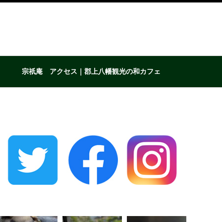
宗祇庵 アクセス｜郡上八幡観光の和カフェ