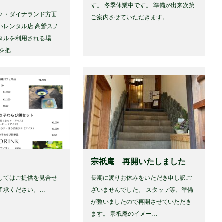
す。 冬季休業中です。 準備が出来次第
ク・ダイナランド方面
ご案内させていただきます。…
いレンタル店 高鷲スノ
タルを利用される場
舗を把…
宗祇庵 再開いたしました
してはご提供を見合せ
長期に渡りお休みをいただき申し訳ご
了承ください。…
ざいませんでした。 スタッフ等、準備
が整いましたので再開させていただき
ます。 宗祇庵のイメー…