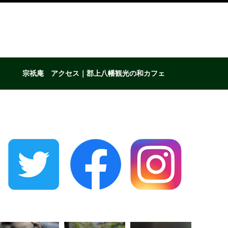
宗祇庵 アクセス｜郡上八幡観光の和カフェ