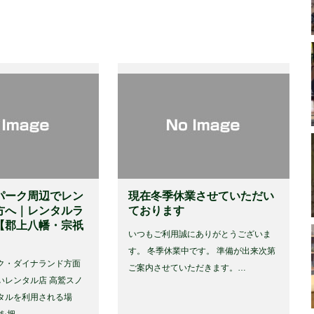
パーク周辺でレン
現在冬季休業させていただい
方へ｜レンタルラ
ております
【郡上八幡・宗祇
いつもご利用誠にありがとうございま
す。 冬季休業中です。 準備が出来次第
ク・ダイナランド方面
ご案内させていただきます。…
いレンタル店 高鷲スノ
タルを利用される場
舗を把…