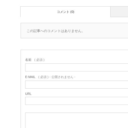
コメント (0)
この記事へのコメントはありません。
名前
( 必須 )
E-MAIL
( 必須 ) - 公開されません -
URL