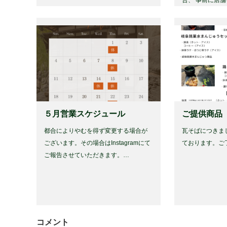
５月営業スケジュール
ご提供商品
都合によりやむを得ず変更する場合が
瓦そばにつきま
ございます。その場合はInstagramにて
ております。ご
ご報告させていただきます。…
コメント