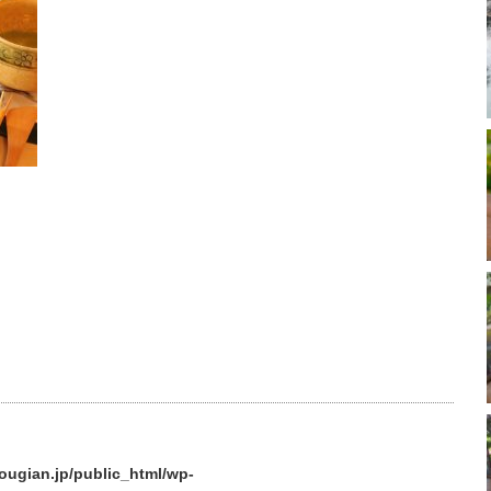
ougian.jp/public_html/wp-