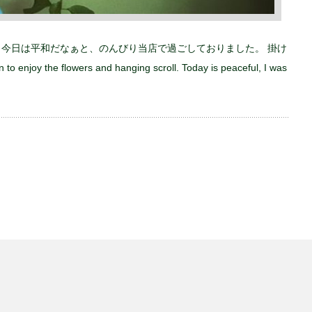
 今日は平和だなぁと、のんびり当店で過ごしておりました。 掛け
he flowers and hanging scroll. Today is peaceful, I was