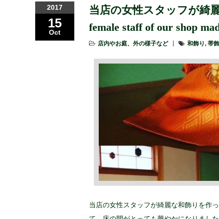
2017
当店の女性スタッフが綺麗
15
female staff of our shop ma
Oct
店内やお庭、外の様子など
和飾り
,
帯
当店の女性スタッフが綺麗な和飾りを作っ
て、床の間がとっても華やかになりました