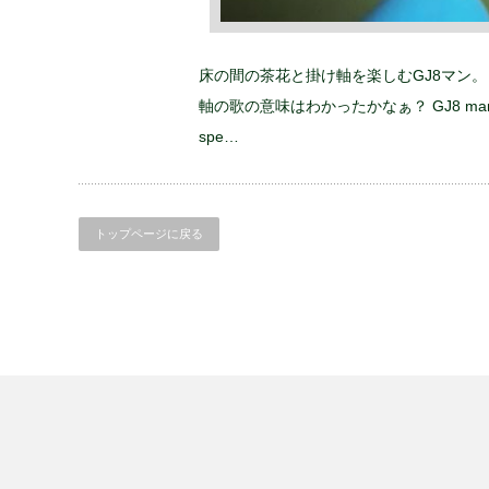
床の間の茶花と掛け軸を楽しむGJ8マン。
軸の歌の意味はわかったかなぁ？ GJ8 man to enjoy t
spe…
トップページに戻る