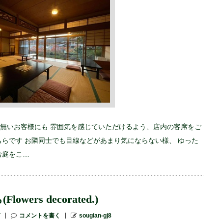
゙無いお客様にも 雰囲気を感じていただけるよう、店内の客席をご
らです お隣同士でも目線などがあまり気にならない様、 ゆった
お庭をこ…
rs decorated.)
市
コメントを書く
sougian-gj8