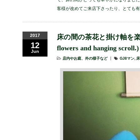
客様が改めてご来店下さったり、とても有
2017
床の間の茶花と掛け軸を楽しむGJ8
12
flowers and hanging scroll.)
Jun
店内やお庭、外の様子など
GJ8マン
,
床