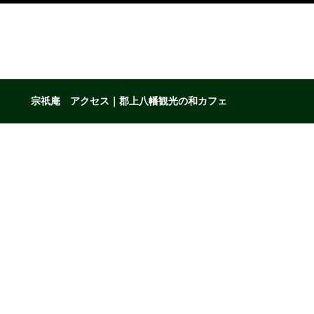
宗祇庵 アクセス｜郡上八幡観光の和カフェ