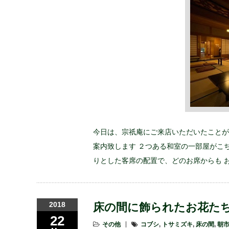
今日は、宗祇庵にご来店いただいたことか
案内致します ２つある和室の一部屋がこち
りとした客席の配置で、どのお席からも 
2018
床の間に飾られたお花たち(Flowe
22
その他
コブシ
,
トサミズキ
,
床の間
,
朝