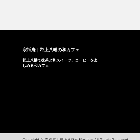
宗祇庵｜郡上八幡の和カフェ
郡上八幡で抹茶と和スイーツ、コーヒーを楽
しめる和カフェ
Copyright ©
宗祇庵｜郡上八幡の和カフェ
All Rights Reserved.