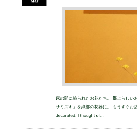
Mar
床の間に飾られたお花たち。 郡上らしい
サミズキ」を織部の花器に。 もうすぐお
decorated. I thought of…