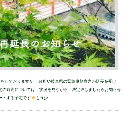
休業をしておりますが、 政府や岐阜県の緊急事態宣言の延長を受け、
開の時期については、状況を見ながら、決定致しましたらお知らせ
ートする予定です
もう少…