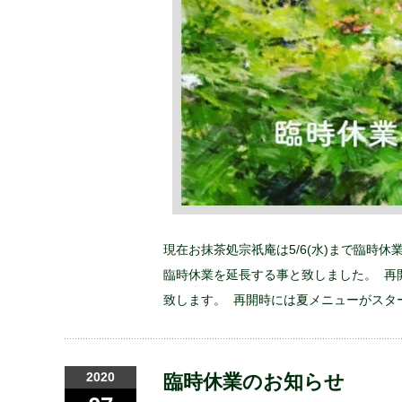
現在お抹茶処宗祇庵は5/6(水)まで臨時
臨時休業を延長する事と致しました。 再
致します。 再開時には夏メニューがスタ
2020
臨時休業のお知らせ