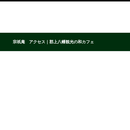
宗祇庵 アクセス｜郡上八幡観光の和カフェ