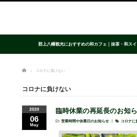
郡上八幡観光におすすめの和カフェ｜抹茶・和スイ
Home
コロナに負けない
コロナに負けない
2020
臨時休業の再延長のお知
06
営業時間や休業日のお知らせ
コロナに
May