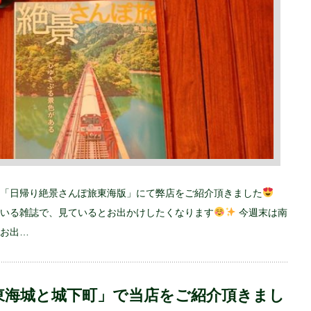
「日帰り絶景さんぽ旅東海版」にて弊店をご紹介頂きました
いる雑誌で、見ているとお出かけしたくなります
今週末は南
お出…
東海城と城下町」で当店をご紹介頂きまし