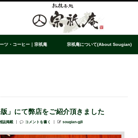
ーツ・コーヒー｜宗祇庵
宗祇庵について(About Sougian)
海版」にて弊店をご紹介頂きました
雑誌掲載
コメントを書く
sougian-gj8