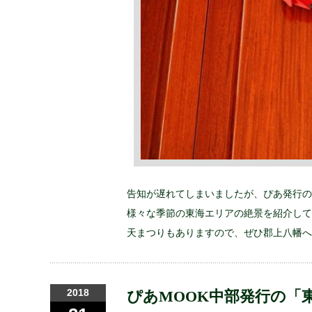
告知が遅れてしまいましたが、ぴあ発行の
様々な季節の東海エリアの絶景を紹介して
天まつりもありますので、ぜひ郡上八幡へ
2018
ぴあMOOK中部発行の「