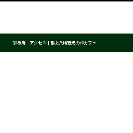
宗祇庵 アクセス｜郡上八幡観光の和カフェ