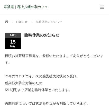
宗祇庵｜郡上八幡の和カフェ
Home
お知らせ
臨時休業のお知らせ
臨時休業のお知らせ
2021
15
May
日頃お抹茶処宗祇庵をご愛顧いただきましてありがとうございま
す。
昨今のコロナウイルスの感染拡大の状況を受け、
感染拡大防止対策のため
5/16(日)より店舗を臨時休業といたします。
再開時期については状況を見ながら判断していきます。