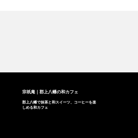
宗祇庵｜郡上八幡の和カフェ
郡上八幡で抹茶と和スイーツ、コーヒーを楽
しめる和カフェ