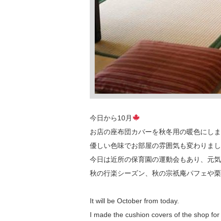
今日から10月
お店の座布団カバーを秋冬用の暖色にしまし
優しい色味でお部屋の雰囲気も変わりまし
今日は近所の保育園の運動会もあり、元気
秋の行楽シーズン、秋の宗祇庵パフェや栗きん
It will be October from today.
I made the cushion covers of the shop for