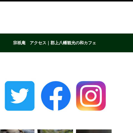
宗祇庵 アクセス｜郡上八幡観光の和カフェ