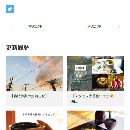
前の記事
次の記事
更新履歴
【臨時休業のお知らせ】
【スタッフ大募集中です
࿠…