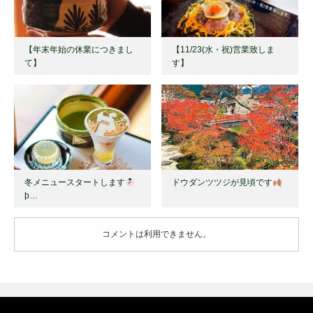
【年末年始の休業につきまし
【11/23(水・祝)営業致しま
て】
す】
冬メニュースタートします
ドウダンツツジが見頃です
þ…
コメントは利用できません。