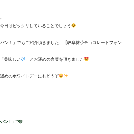
。
今日はビックリしていることでしょう
イチバン！」でもご紹介頂きました、【岐阜抹茶チョコレートフォン
も「美味しい
」とお褒めの言葉を頂きました
遅めのホワイトデーにもどうぞ
チバン！」で宗