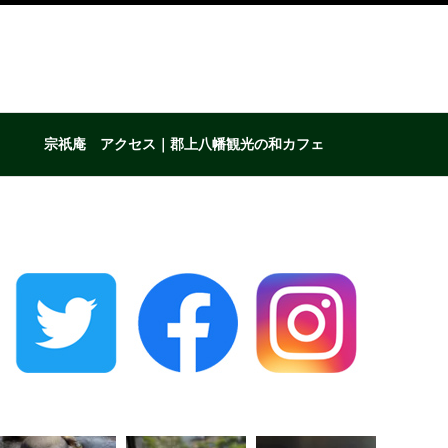
宗祇庵 アクセス｜郡上八幡観光の和カフェ