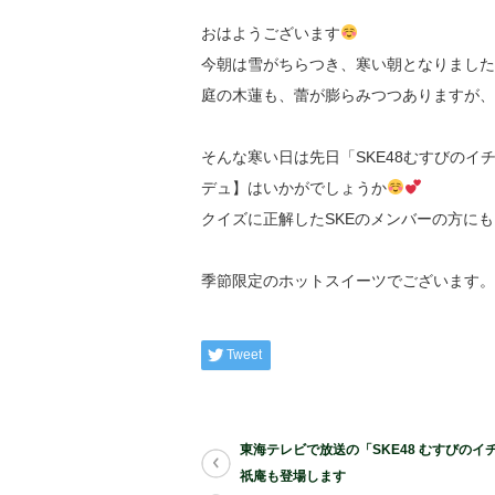
おはようございます
今朝は雪がちらつき、寒い朝となりました
庭の木蓮も、蕾が膨らみつつありますが、
そんな寒い日は先日「SKE48むすびの
デュ】はいかがでしょうか
クイズに正解したSKEのメンバーの方に
季節限定のホットスイーツでございます。
Tweet
東海テレビで放送の「SKE48 むすびのイ
祇庵も登場します