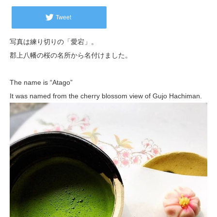
Tweet
写真は練り切りの「愛宕」。
郡上八幡の桜の名所から名付けました。
The name is “Atago”
It was named from the cherry blossom view of Gujo Hachiman.