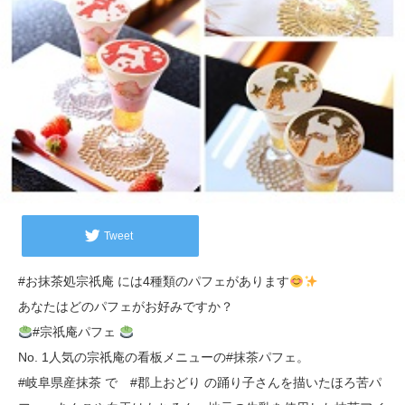
Tweet
#お抹茶処宗祇庵 には4種類のパフェがあります
あなたはどのパフェがお好みですか？
#宗祇庵パフェ
No. 1人気の宗祇庵の看板メニューの#抹茶パフェ。
#岐阜県産抹茶 で #郡上おどり の踊り子さんを描いたほろ苦パ