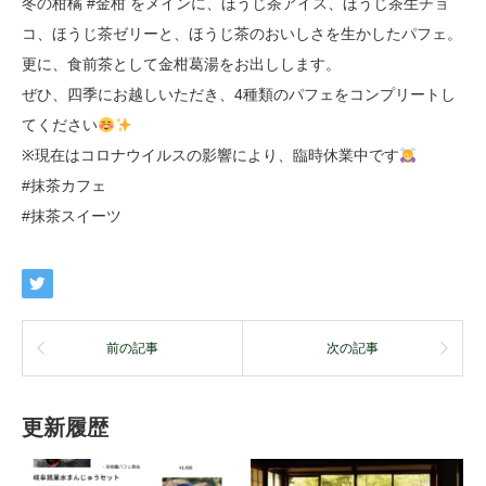
冬の柑橘 #金柑 をメインに、ほうじ茶アイス、ほうじ茶生チョ
コ、ほうじ茶ゼリーと、ほうじ茶のおいしさを生かしたパフェ。
更に、食前茶として金柑葛湯をお出しします。
ぜひ、四季にお越しいただき、4種類のパフェをコンプリートし
てください
※現在はコロナウイルスの影響により、臨時休業中です
#抹茶カフェ
#抹茶スイーツ
前の記事
次の記事
更新履歴