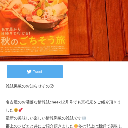
Tweet
雑誌掲載のお知らせその②
名古屋のお洒落な情報誌cheek12月号でも宗祇庵をご紹介頂きま
した
最新の美味しい楽しい情報満載の雑誌です
郡上のジビエと共にご紹介頂きました
冬の郡上は新鮮で美味し