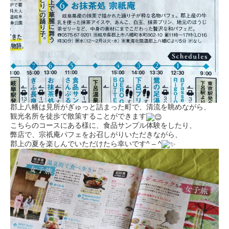
郡上八幡は見所がぎゅっと詰まった町で、清流を眺めながら、
観光名所を徒歩で散策することができます
こちらのコースにある様に、食品サンプル体験をしたり、
弊店で、宗祇庵パフェをお召しがりいただきながら、
郡上の夏を楽しんでいただけたら幸いです^ – ^