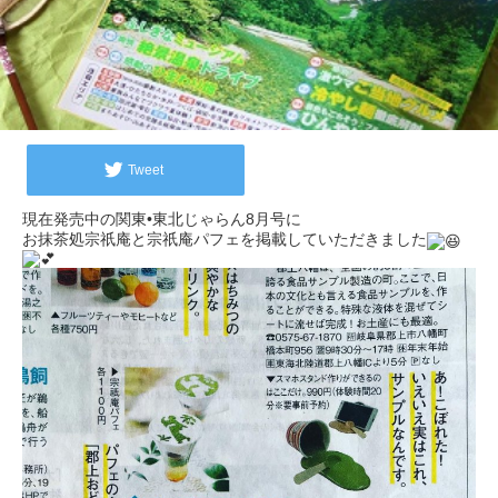
Tweet
現在発売中の関東•東北じゃらん8月号に
お抹茶処宗祇庵と宗祇庵パフェを掲載していただきました