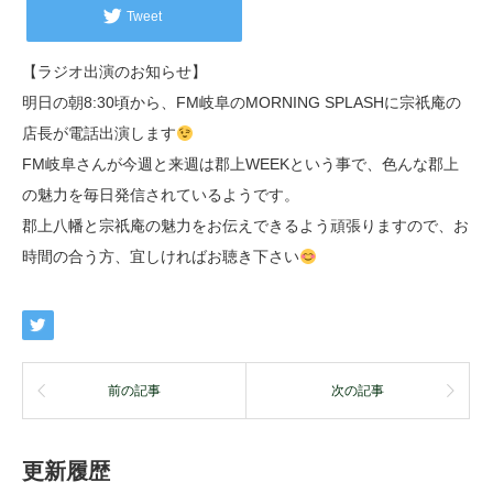
Tweet
【ラジオ出演のお知らせ】
明日の朝8:30頃から、FM岐阜のMORNING SPLASHに宗祇庵の
店長が電話出演します
FM岐阜さんが今週と来週は郡上WEEKという事で、色んな郡上
の魅力を毎日発信されているようです。
郡上八幡と宗祇庵の魅力をお伝えできるよう頑張りますので、お
時間の合う方、宜しければお聴き下さい
前の記事
次の記事
更新履歴