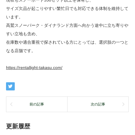
現在もスノーボード350セット以上を保有し、
サイズ欠品が起こりやすい繁忙日でも対応できる体制を維持して
います。
高鷲スノーパーク・ダイナランド方面へ向かう途中に立ち寄りや
すい立地も含め、
在庫数や適合重視で探されている方にとっては、選択肢の一つと
なる店舗です。
https://rentallight-takasu.com/
前の記事
次の記事
更新履歴