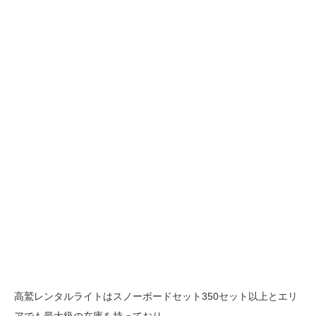
高鷲レンタルライトはスノーボードセット350セット以上とエリ