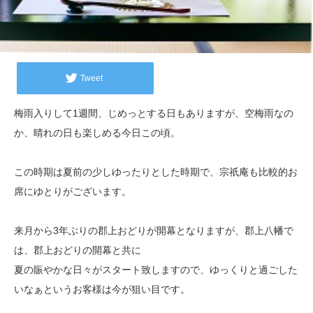
Tweet
梅雨入りして1週間、じめっとする日もありますが、空梅雨なの
か、晴れの日も楽しめる今日この頃。
この時期は夏前の少しゆったりとした時期で、宗祇庵も比較的お
席にゆとりがございます。
来月から3年ぶりの郡上おどりが開幕となりますが、郡上八幡で
は、郡上おどりの開幕と共に
夏の賑やかな日々がスタート致しますので、ゆっくりと過ごした
いなぁというお客様は今が狙い目です。