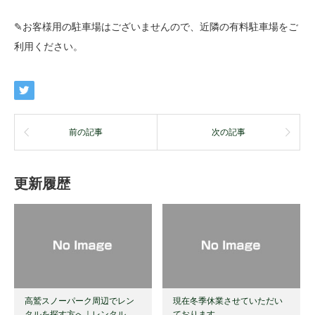
✎お客様用の駐車場はございませんので、近隣の有料駐車場をご
利用ください。
前の記事
次の記事
更新履歴
高鷲スノーパーク周辺でレン
現在冬季休業させていただい
タルを探す方へ｜レンタル…
ております