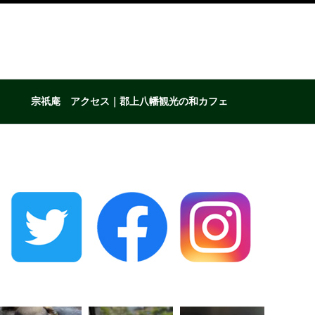
宗祇庵 アクセス｜郡上八幡観光の和カフェ