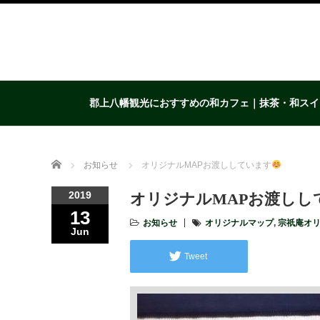
郡上八幡観光におすすめの和カフェ｜抹茶・和スイ
Home
お知らせ
オリジナルMAPお渡ししています
2019
オリジナルMAPお渡しし
13
お知らせ
オリジナルマップ
,
宗祇庵オリ
Jun
Tweet