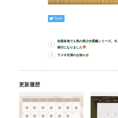
Tweet
全国各地で人気の美少女図鑑シリーズ。今
発行になりました
ラジオ出演のお知らせ
更新履歴