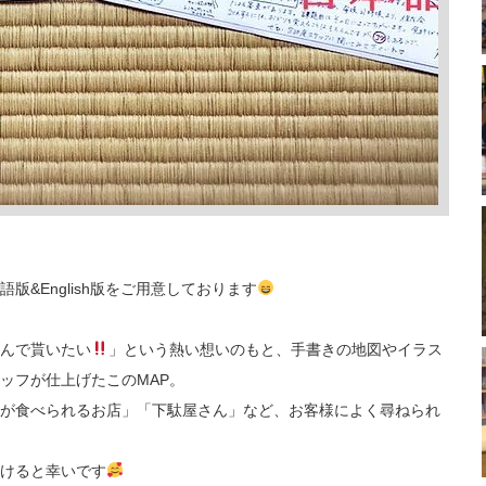
&English版をご用意しております
んで貰いたい
」という熱い想いのもと、手書きの地図やイラス
ッフが仕上げたこのMAP。
が食べられるお店」「下駄屋さん」など、お客様によく尋ねられ
けると幸いです